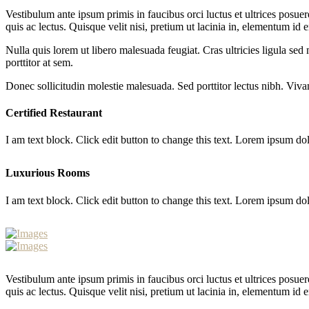
Vestibulum ante ipsum primis in faucibus orci luctus et ultrices posuer
quis ac lectus. Quisque velit nisi, pretium ut lacinia in, elementum id 
Nulla quis lorem ut libero malesuada feugiat. Cras ultricies ligula sed
porttitor at sem.
Donec sollicitudin molestie malesuada. Sed porttitor lectus nibh. Vivamu
Certified Restaurant
I am text block. Click edit button to change this text. Lorem ipsum dolo
Luxurious Rooms
I am text block. Click edit button to change this text. Lorem ipsum dolo
Vestibulum ante ipsum primis in faucibus orci luctus et ultrices posuer
quis ac lectus. Quisque velit nisi, pretium ut lacinia in, elementum id 