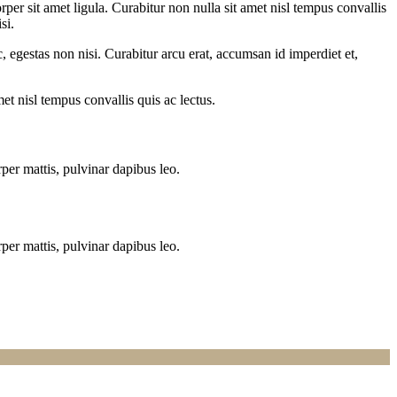
per sit amet ligula. Curabitur non nulla sit amet nisl tempus convallis
si.
, egestas non nisi. Curabitur arcu erat, accumsan id imperdiet et,
met nisl tempus convallis quis ac lectus.
rper mattis, pulvinar dapibus leo.
rper mattis, pulvinar dapibus leo.