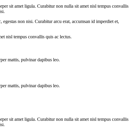
per sit amet ligula. Curabitur non nulla sit amet nisl tempus convallis
si.
, egestas non nisi. Curabitur arcu erat, accumsan id imperdiet et,
met nisl tempus convallis quis ac lectus.
rper mattis, pulvinar dapibus leo.
rper mattis, pulvinar dapibus leo.
per sit amet ligula. Curabitur non nulla sit amet nisl tempus convallis
si.