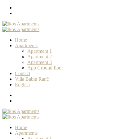
Home
Apartments
Apartment 1
Apartment 2
Apartment 3
App Ground floor
Contact
Villa Babin Ranč
English
Home
Apartments
Apartment 1