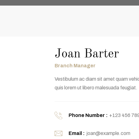
Joan Barter
Branch Manager
Vestibulum ac diam sit amet quam vehic
quis lorem ut libero malesuada feugiat.
Phone Number :
+123 456 78
Email :
joan@example.com