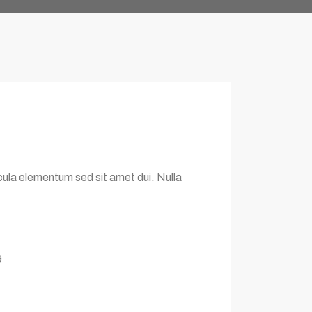
ula elementum sed sit amet dui. Nulla
9