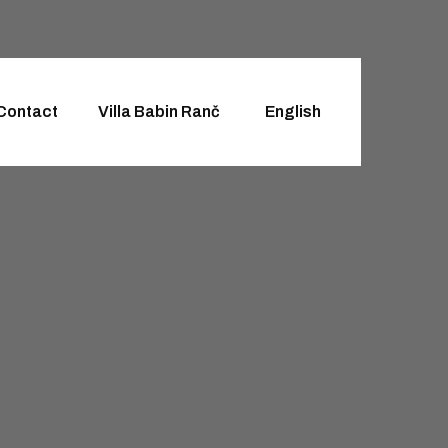
Contact
Villa Babin Ranč
English